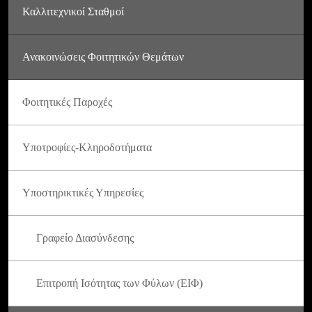
Καλλιτεχνικοί Σταθμοί
Ανακοινώσεις Φοιτητικών Θεμάτων
Φοιτητικές Παροχές
Υποτροφίες-Κληροδοτήματα
Υποστηρικτικές Υπηρεσίες
Γραφείο Διασύνδεσης
Επιτροπή Ισότητας των Φύλων (ΕΙΦ)