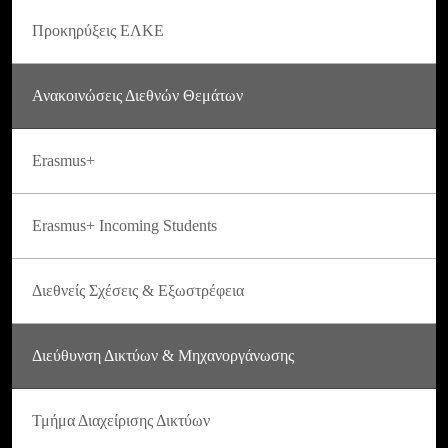
Προκηρύξεις ΕΛΚΕ
Ανακοινώσεις Διεθνών Θεμάτων
Erasmus+
Erasmus+ Incoming Students
Διεθνείς Σχέσεις & Εξωστρέφεια
Διεύθυνση Δικτύων & Μηχανοργάνωσης
Τμήμα Διαχείρισης Δικτύων