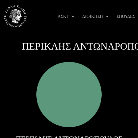
Skip
to
ΑΣΚΤ
ΔΙΟΙΚΗΣΗ
ΣΠΟΥΔΕΣ
content
ΠΕΡΙΚΛΗΣ ΑΝΤΩΝΑΡΟΠΟΥ