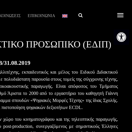
Αναζήτηση
ΚΟΙΝΩΣΕΙΣ
ΕΠΙΚΟΙΝΩΝΙΑ
Ανοίξτε τη
ΤΙΚΌ ΠΡΟΣΩΠΙΚΌ (ΕΔΙΠ)
/31.08.2019
λιτέχνης, εκπαιδευτικός και μέλος του Ειδικού Διδακτικού
πολυδιάστατη παρουσία στους τομείς της σύγχρονης τέχνης,
πτικοακουστικής παραγωγής. Είναι απόφοιτος του Τμήματος
μό Άριστα το 2000 από το εργαστήριο του καθηγητή Γιάννη
αμμα σπουδών «Ψηφιακές Μορφές Τέχνης» της ίδιας Σχολής.
αι πιστοποίηση ψηφιακών δεξιοτήτων ECDL.
ν χώρο του κινηματογράφου και της τηλεοπτικής παραγωγής,
 post-production, συνεργαζόμενος με σημαντικούς Έλληνες