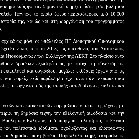
αδημαϊκούς φορείς. Σημαντική υπήρξε επίσης η συμβολή του
ολείο Τέχνης», το οποίο έφερε περισσότερους από 10.000
 ιστορία της, καθώς και στη διοργάνωση του προγράμματος
ς.
αρχικά ως μόνιμος υπάλληλος ΠΕ Διοικητικού-Οικονομικού
Σχέσεων και, από το 2018, ως υπεύθυνος του Αυτοτελούς
αι Ντοκουμέντων των Συλλογών της ΑΣΚΤ. Στο πλαίσιο αυτό
ριθμων δράσεων εξωστρέφειας, με στόχο τη σύνδεση της
ι επιμεληθεί και οργανώσει μεγάλες εκθέσεις έργων από τις
 και φορείς, ενώ παράλληλα έχει αναπτύξει εκπαιδευτικά
ίες με οργανισμούς της τοπικής αυτοδιοίκησης, πολιτιστικά
νωνικών και εκπαιδευτικών παρεμβάσεων μέσω της τέχνης, με
ιρία, τη δημόσια τέχνη, την εθελοντική αιμοδοσία και την
 η Βουλή των Ελλήνων, το Υπουργείο Πολιτισμού, το Εθνικό
και πολιτιστικά ιδρύματα, σχεδιάζοντας και υλοποιώντας
ις και δημόσιες παρεμβάσεις. Παράλληλα υπήρξε εκπρόσωπος