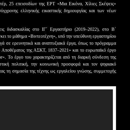
τέρ, 25 επεισοδίων της ΕΡΤ «Μια Εικόνα, Χίλιες Σκέψεις»
ύγχρονης ελληνικής εικαστικής δημιουργίας και των νέων
ις διδασκαλίας στο ΙΓ΄ Εργαστήριο (2019–2022), στο Β΄
κει το μάθημα «Βιντεοτέχνη», υπό την υπεύθυνη εργαστηρίου
ά σε ερευνητικά και αναπτυξιακά έργα, όπως το πρόγραμμα
ύ Αποθέματος της ΑΣΚΤ, 1837–2021» και το ευρωπαϊκό έργο
tor». Το έργο του χαρακτηρίζεται από τη διαρκή σύνδεση της
ιστική πολιτική, την κοινωνική προσφορά και τον ψηφιακό
ας τη σημασία της τέχνης ως εργαλείου γνώσης, συμμετοχής