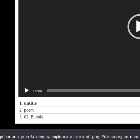
00:00
1.
untitle
2.
poem
3.
02_Bubble
φέρουμε την καλύτερη εμπειρία στον ιστότοπό μας. Εάν συνεχίσετε να χ