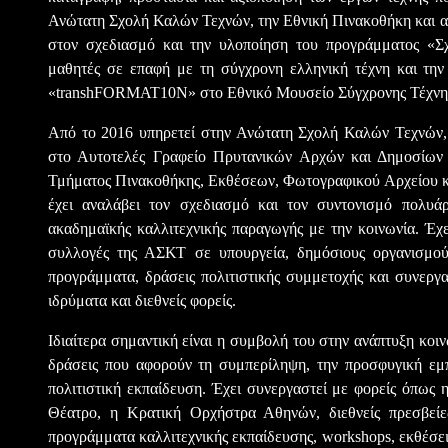
Ανώτατη Σχολή Καλών Τεχνών, την Εθνική Πινακοθήκη και ακ
στον σχεδιασμό και την υλοποίηση του προγράμματος «Σχ
μαθητές σε επαφή με τη σύγχρονη ελληνική τέχνη και την
«transhFORMAT10N» στο Εθνικό Μουσείο Σύγχρονης Τέχνη
Από το 2016 υπηρετεί στην Ανώτατη Σχολή Καλών Τεχνών, 
στο Αυτοτελές Γραφείο Πρυτανικών Αρχών και Δημοσίων 
Τμήματος Πινακοθήκης, Εκθέσεων, Φωτογραφικού Αρχείου κ
έχει αναλάβει τον σχεδιασμό και τον συντονισμό πολυά
ακαδημαϊκής καλλιτεχνικής παραγωγής με την κοινωνία. Έχε
συλλογές της ΑΣΚΤ σε υπουργεία, δημόσιους οργανισμούς
προγράμματα, δράσεις πολιτιστικής συμμετοχής και συνεργασ
ιδρύματα και διεθνείς φορείς.
Ιδιαίτερα σημαντική είναι η συμβολή του στην ανάπτυξη κοι
δράσεις που αφορούν τη συμπερίληψη, την προσφυγική εμπε
πολιτιστική εκπαίδευση. Έχει συνεργαστεί με φορείς όπως
Θέατρο, η Κρατική Ορχήστρα Αθηνών, διεθνείς πρεσβείες 
προγράμματα καλλιτεχνικής εκπαίδευσης, workshops, εκθέσε