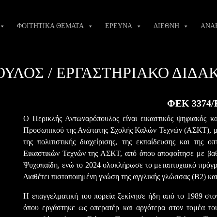
ΦΟΙΤΗΤΙΚΑ ΘΕΜΑΤΑ
ΕΡΕΥΝΑ
ΔΙΕΘΝΗ
ΑΝΑ
ΛΟΣ / ΕΡΓΑΣΤΗΡΙΑΚΌ ΔΙΔΑΚ
ΦΕΚ 3374/Β
Ο Περικλής Αντωναρόπουλος είναι εικαστικός ψηφιακός καλ
Προσωπικού της Ανώτατης Σχολής Καλών Τεχνών (ΑΣΚΤ), με 
της πολιτιστικής διαχείρισης, της εκπαίδευσης και της ο
Εικαστικών Τεχνών της ΑΣΚΤ, από όπου αποφοίτησε με βαθ
Ψυχοπαίδη, ενώ το 2024 ολοκλήρωσε το μεταπτυχιακό πρόγρ
Διαθέτει πιστοποιημένη γνώση της αγγλικής γλώσσας (Β2) κ
Η επαγγελματική του πορεία ξεκίνησε ήδη από το 1989 στο
όπου εργάστηκε ως οπερατέρ και αργότερα στον τομέα του