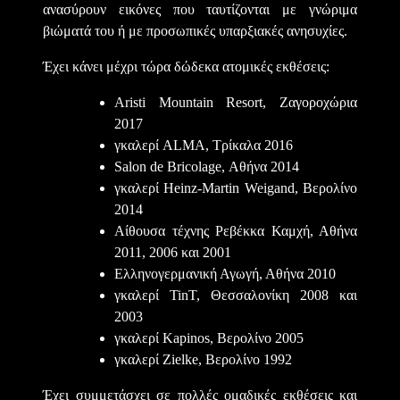
ανασύρουν εικόνες που ταυτίζονται με γνώριμα
βιώματά του ή με προσωπικές υπαρξιακές ανησυχίες.
Έχει κάνει μέχρι τώρα δώδεκα ατομικές εκθέσεις:
Aristi Mountain Resort, Ζαγοροχώρια
2017
γκαλερί ALMA, Τρίκαλα 2016
Salon de Bricolage, Αθήνα 2014
γκαλερί Heinz-Martin Weigand, Βερολίνο
2014
Αίθουσα τέχνης Ρεβέκκα Καμχή, Αθήνα
2011, 2006 και 2001
Ελληνογερμανική Αγωγή, Αθήνα 2010
γκαλερί TinΤ, Θεσσαλονίκη 2008 και
2003
γκαλερί Κapinos, Βερολίνο 2005
γκαλερί Zielke, Βερολίνο 1992
Έχει συμμετάσχει σε πολλές ομαδικές εκθέσεις και