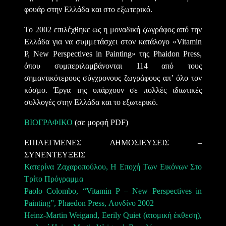
φουάρ στην Ελλάδα και στο εξωτερικό.
Το 2002 επιλέχθηκε ως η μοναδική ζωγράφος από την
Ελλάδα για να συμμετάσχει στον κατάλογο «Vitamin
P, New Perspectives in Painting» της Phaidon Press,
όπου συμπεριλαμβάνονται 114 από τους
σημαντικότερους σύγχρονους ζωγράφους απ’ όλο τον
κόσμο. Έργα της υπάρχουν σε πολλές ιδιωτικές
συλλογές στην Ελλάδα και το εξωτερικό.
ΒΙΟΓΡΑΦΙΚΟ
(σε μορφή PDF)
ΕΠΙΛΕΓΜΕΝΕΣ ΔΗΜΟΣΙΕΥΣΕΙΣ –
ΣΥΝΕΝΤΕΥΞΕΙΣ
Κατερίνα Ζαχαροπούλου, Η Εποχή Των Εικόνων Στο
Τρίτο Πρόγραμμα
Paolo Colombo, “Vitamin P – New Perspectives in
Painting”, Phaedon Press, Λονδίνο 2002
Heinz-Martin Weigand, Eerily Quiet (ατομική έκθεση),