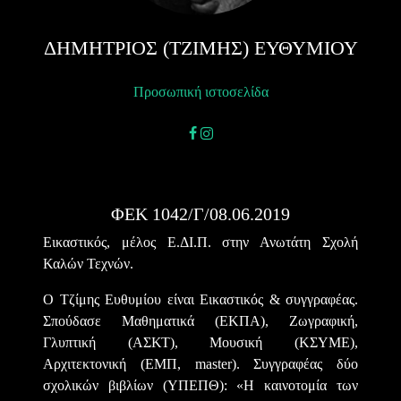
ΔΗΜΗΤΡΙΟΣ (ΤΖΙΜΗΣ) ΕΥΘΥΜΙΟΥ
Προσωπική ιστοσελίδα
facebook
instagram
ΦΕΚ 1042/Γ/08.06.2019
Εικαστικός, μέλος Ε.ΔΙ.Π. στην Ανωτάτη Σχολή
Καλών Τεχνών.
O
Τζίμης Ευθυμίου είναι Εικαστικός & συγγραφέας.
Σπούδασε Μαθηματικά (ΕΚΠΑ), Ζωγραφική,
Γλυπτική (ΑΣΚΤ), Μουσική (ΚΣΥΜΕ),
Αρχιτεκτονική (ΕΜΠ,
master
). Συγγραφέας δύο
σχολικών βιβλίων (ΥΠΕΠΘ): «Η καινοτομία των