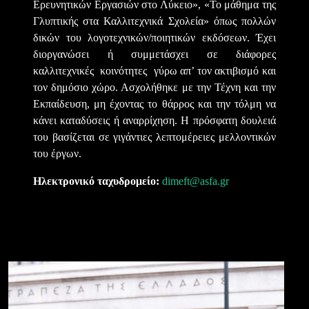
Ερευνητικών Εργασιών στο Λύκειο», «Το μάθημα της
Γλυπτικής στα Καλλιτεχνικά Σχολεία» όπως πολλών
δικών του λογοτεχνικών/ποιητικών εκδόσεων. Έχει
διοργανώσει ή συμμετάσχει σε διάφορες
καλλιτεχνικές κοινότητες γύρω απ’ τον ακτιβισμό και
τον δημόσιο χώρο. Ασχολήθηκε με την Τέχνη και την
Εκπαίδευση, μη έχοντας το θάρρος και την τόλμη να
κάνει καταδύσεις ή αναρρίχηση. Η πρόσφατη δουλειά
του βασίζεται σε γιγάντιες λεπτομέρειες μελλοντικών
του έργων.
Ηλεκτρονικό ταχυδρομείο:
dimeft
@
asfa
.
gr