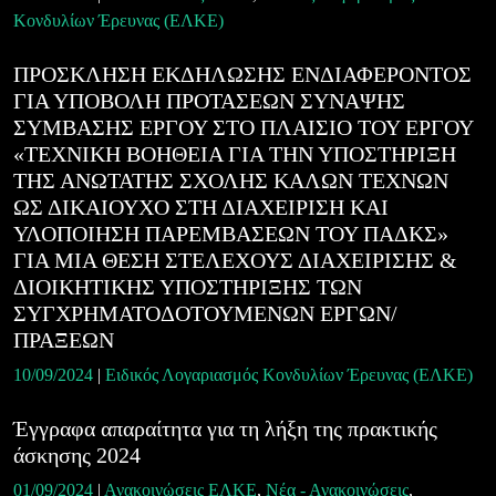
Κονδυλίων Έρευνας (ΕΛΚΕ)
ΠΡΟΣΚΛΗΣΗ ΕΚΔΗΛΩΣΗΣ ΕΝΔΙΑΦΕΡΟΝΤΟΣ
ΓΙΑ ΥΠΟΒΟΛΗ ΠΡΟΤΑΣΕΩΝ ΣΥΝΑΨΗΣ
ΣΥΜΒΑΣΗΣ ΕΡΓΟΥ ΣΤΟ ΠΛΑΙΣΙΟ ΤΟΥ ΕΡΓΟΥ
«ΤΕΧΝΙΚΗ ΒΟΗΘΕΙΑ ΓΙΑ ΤΗΝ ΥΠΟΣΤΗΡΙΞΗ
ΤΗΣ ΑΝΩΤΑΤΗΣ ΣΧΟΛΗΣ ΚΑΛΩΝ ΤΕΧΝΩΝ
ΩΣ ΔΙΚΑΙΟΥΧΟ ΣΤΗ ΔΙΑΧΕΙΡΙΣΗ ΚΑΙ
ΥΛΟΠΟΙΗΣΗ ΠΑΡΕΜΒΑΣΕΩΝ ΤΟΥ ΠΑΔΚΣ»
ΓΙΑ ΜΙΑ ΘΕΣΗ ΣΤΕΛΕΧΟΥΣ ΔΙΑΧΕΙΡΙΣΗΣ &
ΔΙΟΙΚΗΤΙΚΗΣ ΥΠΟΣΤΗΡΙΞΗΣ ΤΩΝ
ΣΥΓΧΡΗΜΑΤΟΔΟΤΟΥΜΕΝΩΝ ΕΡΓΩΝ/
ΠΡΑΞΕΩΝ
10/09/2024
|
Ειδικός Λογαριασμός Κονδυλίων Έρευνας (ΕΛΚΕ)
Έγγραφα απαραίτητα για τη λήξη της πρακτικής
άσκησης 2024
01/09/2024
|
Ανακοινώσεις ΕΛΚΕ
,
Νέα - Ανακοινώσεις
,