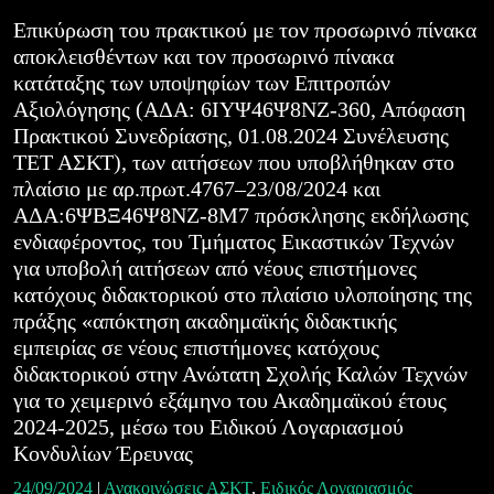
Επικύρωση του πρακτικού με τον προσωρινό πίνακα
αποκλεισθέντων και τον προσωρινό πίνακα
κατάταξης των υποψηφίων των Επιτροπών
Αξιολόγησης (ΑΔΑ: 6ΙΥΨ46Ψ8ΝΖ-360, Απόφαση
Πρακτικού Συνεδρίασης, 01.08.2024 Συνέλευσης
ΤΕΤ ΑΣΚΤ), των αιτήσεων που υποβλήθηκαν στο
πλαίσιο με αρ.πρωτ.4767–23/08/2024 και
ΑΔΑ:6ΨΒΞ46Ψ8ΝΖ-8Μ7 πρόσκλησης εκδήλωσης
ενδιαφέροντος, του Τμήματος Εικαστικών Τεχνών
για υποβολή αιτήσεων από νέους επιστήμονες
κατόχους διδακτορικού στο πλαίσιο υλοποίησης της
πράξης «απόκτηση ακαδημαϊκής διδακτικής
εμπειρίας σε νέους επιστήμονες κατόχους
διδακτορικού στην Ανώτατη Σχολής Καλών Τεχνών
για το χειμερινό εξάμηνο του Ακαδημαϊκού έτους
2024-2025, μέσω του Ειδικού Λογαριασμού
Κονδυλίων Έρευνας
24/09/2024
|
Ανακοινώσεις ΑΣΚΤ
,
Ειδικός Λογαριασμός