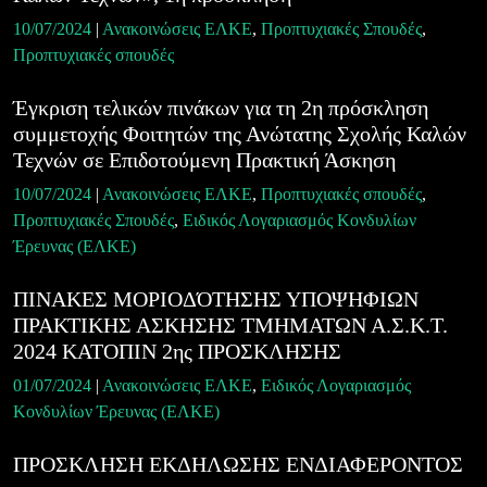
10/07/2024
|
Ανακοινώσεις ΕΛΚΕ
,
Προπτυχιακές Σπουδές
,
Προπτυχιακές σπουδές
Έγκριση τελικών πινάκων για τη 2η πρόσκληση
συμμετοχής Φοιτητών της Ανώτατης Σχολής Καλών
Τεχνών σε Επιδοτούμενη Πρακτική Άσκηση
10/07/2024
|
Ανακοινώσεις ΕΛΚΕ
,
Προπτυχιακές σπουδές
,
Προπτυχιακές Σπουδές
,
Ειδικός Λογαριασμός Κονδυλίων
Έρευνας (ΕΛΚΕ)
ΠΙΝΑΚΕΣ ΜΟΡΙΟΔΌΤΗΣΗΣ ΥΠΟΨΗΦΙΩΝ
ΠΡΑΚΤΙΚΗΣ ΑΣΚΗΣΗΣ ΤΜΗΜΑΤΩΝ Α.Σ.Κ.Τ.
2024 ΚΑΤΟΠΙΝ 2ης ΠΡΟΣΚΛΗΣΗΣ
01/07/2024
|
Ανακοινώσεις ΕΛΚΕ
,
Ειδικός Λογαριασμός
Κονδυλίων Έρευνας (ΕΛΚΕ)
ΠΡΟΣΚΛΗΣΗ ΕΚΔΗΛΩΣΗΣ ΕΝΔΙΑΦΕΡΟΝΤΟΣ