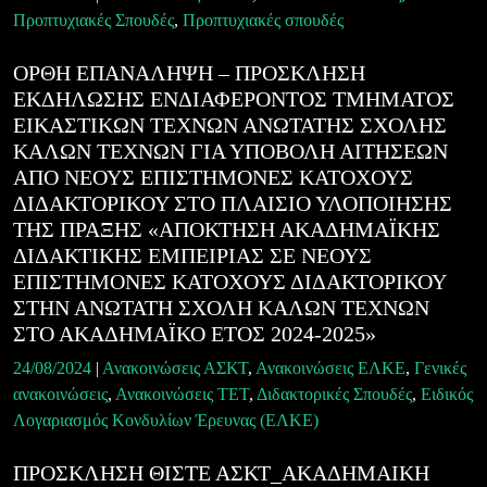
Προπτυχιακές Σπουδές
,
Προπτυχιακές σπουδές
ΟΡΘΗ ΕΠΑΝΑΛΗΨΗ – ΠΡΟΣΚΛΗΣΗ
ΕΚΔΗΛΩΣΗΣ ΕΝΔΙΑΦΕΡΟΝΤΟΣ ΤΜΗΜΑΤΟΣ
ΕΙΚΑΣΤΙΚΩΝ ΤΕΧΝΩΝ ΑΝΩΤΑΤΗΣ ΣΧΟΛΗΣ
ΚΑΛΩΝ ΤΕΧΝΩΝ ΓΙΑ ΥΠΟΒΟΛΗ ΑΙΤΗΣΕΩΝ
ΑΠΟ ΝΕΟΥΣ ΕΠΙΣΤΗΜΟΝΕΣ ΚΑΤΟΧΟΥΣ
ΔΙΔΑΚΤΟΡΙΚΟΥ ΣΤΟ ΠΛΑΙΣΙΟ ΥΛΟΠΟΙΗΣΗΣ
ΤΗΣ ΠΡΑΞΗΣ «ΑΠΟΚΤΗΣΗ ΑΚΑΔΗΜΑΪΚΗΣ
ΔΙΔΑΚΤΙΚΗΣ ΕΜΠΕΙΡΙΑΣ ΣΕ ΝΕΟΥΣ
ΕΠΙΣΤΗΜΟΝΕΣ ΚΑΤΟΧΟΥΣ ΔΙΔΑΚΤΟΡΙΚΟΥ
ΣΤΗΝ ΑΝΩΤΑΤΗ ΣΧΟΛΗ ΚΑΛΩΝ ΤΕΧΝΩΝ
ΣΤΟ ΑΚΑΔΗΜΑΪΚΟ ΕΤΟΣ 2024-2025»
24/08/2024
|
Ανακοινώσεις ΑΣΚΤ
,
Ανακοινώσεις ΕΛΚΕ
,
Γενικές
ανακοινώσεις
,
Ανακοινώσεις ΤΕΤ
,
Διδακτορικές Σπουδές
,
Ειδικός
Λογαριασμός Κονδυλίων Έρευνας (ΕΛΚΕ)
ΠΡΟΣΚΛΗΣΗ ΘΙΣΤΕ ΑΣΚΤ_ΑΚΑΔΗΜΑΙΚΗ