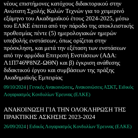
νέους επιστήμονες κατόχους διδακτορικού στην
Ανώτατη Σχολής Καλών Τεχνών για το χειμερινό
εξάμηνο του Ακαδημαϊκού έτους 2024-2025, μέσω
του ΕΛΚΕ έπειτα από την πάροδο της αποκλειστικής
προθεσμίας πέντε (5) ημερολογιακών ημερών
υποβολής ενστάσεων, όπως ορίζεται στην
πρόσκληση, και μετά την εξέταση των ενστάσεων
από την αρμόδια Επιτροπή Ενστάσεων (ΑΔΑ:
Λ1Π746Ψ8ΝΖ-ΩΘΝ) και β) έγκριση ανάθεσης
διδακτικού έργου και συμβάσεων της πράξης
Ακαδημαϊκής Εμπειρίας
09/10/2024
|
Γενικές Ανακοινώσεις
,
Ανακοινώσεις ΑΣΚΤ
,
Ειδικός
Λογαριασμός Κονδυλίων Έρευνας (ΕΛΚΕ)
ΑΝΑΚΟΙΝΩΣΗ ΓΙΑ ΤΗΝ ΟΛΟΚΛΗΡΩΣΗ ΤΗΣ
ΠΡΑΚΤΙΚΗΣ ΑΣΚΗΣΗΣ 2023-2024
26/09/2024
|
Ειδικός Λογαριασμός Κονδυλίων Έρευνας (ΕΛΚΕ)