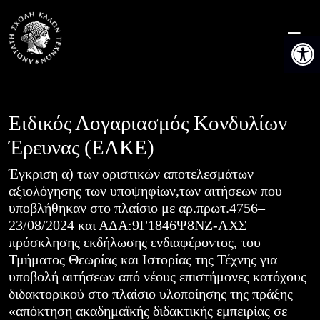
Skip
to
Ανοίξτε 
content
Ειδικός Λογαριασμός Κονδυλίων
Έρευνας (ΕΛΚΕ)
Έγκριση α) των οριστικών αποτελεσμάτων
αξιολόγησης των υποψηφίων,των αιτήσεων που
υποβλήθηκαν στο πλαίσιο με αρ.πρωτ.4756–
23/08/2024 και ΑΔΑ:9Γ1846Ψ8ΝΖ-ΛΧΣ
πρόσκλησης εκδήλωσης ενδιαφέροντος, του
Τμήματος Θεωρίας και Ιστορίας της Τέχνης για
υποβολή αιτήσεων από νέους επιστήμονες κατόχους
διδακτορικού στο πλαίσιο υλοποίησης της πράξης
«απόκτηση ακαδημαϊκής διδακτικής εμπειρίας σε