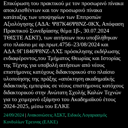
Επικύρωση του πρακτικού με τον προσωρινό πίνακα
αποκλεισθέντων και τον προσωρινό πίνακα
κατάταξης των υποψηφίων των Επιτροπών
Αξιολόγησης (ΑΔΑ: Ψ87Κ46Ψ8ΝΖ-0ΚΧ, Απόφαση
Πρακτικού Συνεδρίασης θέμα 1β-, 30.07.2024
ΤΘΙΣΤΕ ΑΣΚΤ), των αιτήσεων που υποβλήθηκαν
στο πλαίσιο με αρ.πρωτ.4756–23/08/2024 και
ΑΔΑ:9Γ1846Ψ8ΝΖ-ΛΧΣ πρόσκλησης εκδήλωσης
ενδιαφέροντος,του Τμήματος Θεωρίας και Ιστορίας
της Τέχνης για υποβολή αιτήσεων από νέους
επιστήμονες κατόχους διδακτορικού στο πλαίσιο
υλοποίησης της πράξης «απόκτηση ακαδημαϊκής
διδακτικής εμπειρίας σε νέους επιστήμονες κατόχους
διδακτορικού στην Ανώτατη Σχολής Καλών Τεχνών
για το χειμερινό εξάμηνο του Ακαδημαϊκού έτους
2024-2025, μέσω του ΕΛΚΕ
24/09/2024
|
Ανακοινώσεις ΑΣΚΤ
,
Ειδικός Λογαριασμός
Κονδυλίων Έρευνας (ΕΛΚΕ)