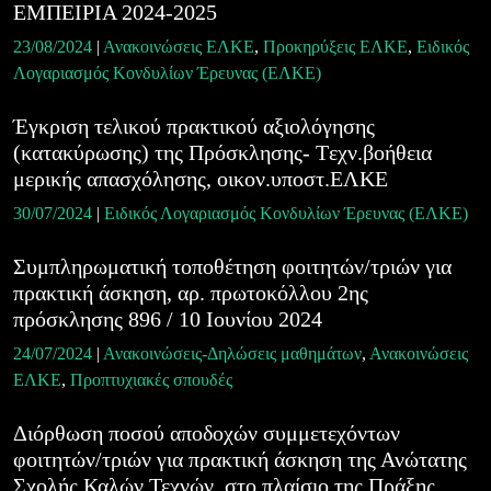
ΕΜΠΕΙΡΙΑ 2024-2025
23/08/2024
|
Ανακοινώσεις ΕΛΚΕ
,
Προκηρύξεις ΕΛΚΕ
,
Ειδικός
Λογαριασμός Κονδυλίων Έρευνας (ΕΛΚΕ)
Έγκριση τελικού πρακτικού αξιολόγησης
(κατακύρωσης) της Πρόσκλησης- Tεχν.βοήθεια
μερικής απασχόλησης, οικον.υποστ.ΕΛΚΕ
30/07/2024
|
Ειδικός Λογαριασμός Κονδυλίων Έρευνας (ΕΛΚΕ)
Συμπληρωματική τοποθέτηση φοιτητών/τριών για
πρακτική άσκηση, αρ. πρωτοκόλλου 2ης
πρόσκλησης 896 / 10 Ιουνίου 2024
24/07/2024
|
Ανακοινώσεις-Δηλώσεις μαθημάτων
,
Ανακοινώσεις
ΕΛΚΕ
,
Προπτυχιακές σπουδές
Διόρθωση ποσού αποδοχών συμμετεχόντων
φοιτητών/τριών για πρακτική άσκηση της Ανώτατης
Σχολής Καλών Τεχνών, στο πλαίσιο της Πράξης