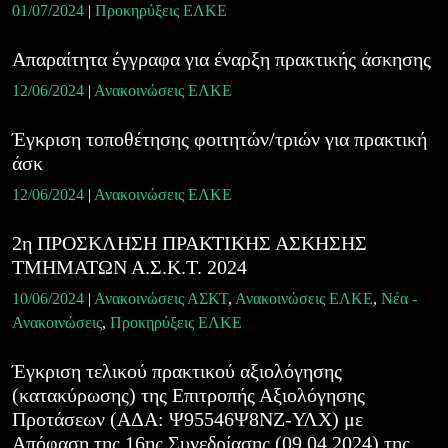
01/07/2024
|
Προκηρύξεις ΕΛΚΕ
Απαραίτητα έγγραφα για έναρξη πρακτικής άσκησης
12/06/2024
|
Ανακοινώσεις ΕΛΚΕ
Έγκριση τοποθέτησης φοιτητών/τριών για πρακτική
άσκ
12/06/2024
|
Ανακοινώσεις ΕΛΚΕ
2η ΠΡΟΣΚΛΗΣΗ ΠΡΑΚΤΙΚΗΣ ΑΣΚΗΣΗΣ
ΤΜΗΜΑΤΩΝ Α.Σ.Κ.Τ. 2024
10/06/2024
|
Ανακοινώσεις ΑΣΚΤ
,
Ανακοινώσεις ΕΛΚΕ
,
Νέα -
Ανακοινώσεις
,
Προκηρύξεις ΕΛΚΕ
Έγκριση τελικού πρακτικού αξιολόγησης
(κατακύρωσης) της Επιτροπής Αξιολόγησης
Προτάσεων (ΑΔΑ: Ψ95546Ψ8ΝΖ-ΥΛΧ) με
Απόφαση της 16ης Συνεδρίασης (09.04.2024) της