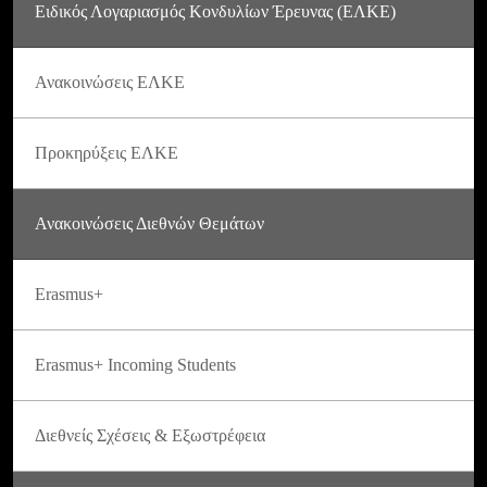
Ειδικός Λογαριασμός Κονδυλίων Έρευνας (ΕΛΚΕ)
Ανακοινώσεις ΕΛΚΕ
Προκηρύξεις ΕΛΚΕ
Ανακοινώσεις Διεθνών Θεμάτων
Erasmus+
Erasmus+ Incoming Students
Διεθνείς Σχέσεις & Εξωστρέφεια