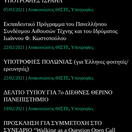
ΥΠΟΤΡΟΦΙΕΣ ΙΣΡΑΗΛ
05/03/2021
|
Ανακοινώσεις ΘΙΣΤΕ
,
Υποτροφίες
Εκπαιδευτικό Πρόγραμμα τoυ Πανελλήνιου
Συνδέσμου Αιθουσών Τέχνης και του Ιδρύματος
Ιωάννου Φ. Κωστοπούλου
22/02/2021
|
Ανακοινώσεις ΘΙΣΤΕ
,
Υποτροφίες
ΥΠΟΤΡΟΦΙΕΣ ΠΟΛΩΝΙΑΣ (για Έλληνες φοιτητές/
ερευνητές)
22/02/2021
|
Ανακοινώσεις ΘΙΣΤΕ
,
Υποτροφίες
ΔΕΛΤΙΟ ΤΥΠΟΥ ΓΙΑ 7ο ΔΙΕΘΝΕΣ ΘΕΡΙΝΟ
ΠΑΝΕΠΙΣΤΗΜΙΟ
19/02/2021
|
Ανακοινώσεις ΘΙΣΤΕ
,
Υποτροφίες
ΠΡΟΣΚΛΗΣΗ ΓΙΑ ΣΥΜΜΕΤΟΧΗ ΣΤΟ
ΣΥΝΕΔΡΙΟ “Walking as a Question Open Call