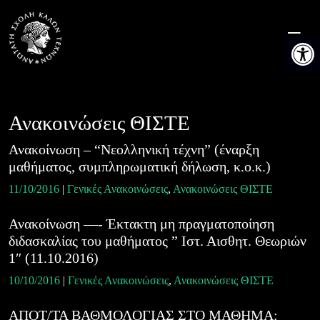
Skip
to
Ανοίξτε 
content
Ανακοινώσεις ΘΙΣΤΕ
Ανακοίνωση – “Nεολληνική τέχνη” (έναρξη
μαθήματος, συμπληρωματική δήλωση, κ.ο.κ.)
11/10/2016
|
Γενικές Ανακοινώσεις
,
Ανακοινώσεις ΘΙΣΤΕ
Ανακοίνωση —- Έκτακτη μη πραγματοποίηση
διδασκαλίας του μαθήματος ” Ιστ. Αισθητ. Θεωριών
1″ (11.10.2016)
10/10/2016
|
Γενικές Ανακοινώσεις
,
Ανακοινώσεις ΘΙΣΤΕ
ΑΠΟΤ/ΤΑ ΒΑΘΜΟΛΟΓΙΑΣ ΣΤΟ ΜΑΘΗΜΑ: