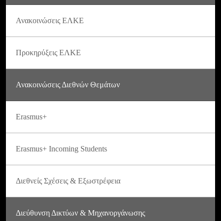
Ανακοινώσεις ΕΛΚΕ
Προκηρύξεις ΕΛΚΕ
Ανακοινώσεις Διεθνών Θεμάτων
Erasmus+
Erasmus+ Incoming Students
Διεθνείς Σχέσεις & Εξωστρέφεια
Διεύθυνση Δικτύων & Μηχανοργάνωσης