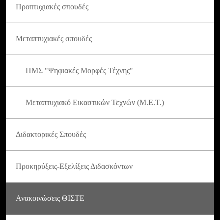
Προπτυχιακές σπουδές
Μεταπτυχιακές σπουδές
ΠΜΣ "Ψηφιακές Μορφές Τέχνης"
Μεταπτυχιακό Εικαστικών Τεχνών (Μ.Ε.Τ.)
Διδακτορικές Σπουδές
Προκηρύξεις-Εξελίξεις Διδασκόντων
Ανακοινώσεις ΘΙΣΤΕ