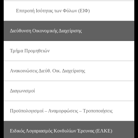
Επιτροπή Ισότητας των Φύλων (ΕΙΦ)
Διεύθυνση Οικονομικής Διαχείρισης
Τμήμα Προμηθειών
Ανακοινώσεις Διεύθ. Οικ. Διαχείρισης
Διαγωνισμοί
Προϋπολογισμοί – Αναμορφώσεις – Τροποποιήσεις
Ειδικός Λογαριασμός Κονδυλίων Έρευνας (ΕΛΚΕ)