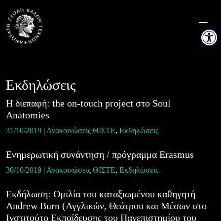
Skip
to
Ανοίξτε 
content
Εκδηλώσεις
H διεπαφή: the on-touch project στο Soul
Anatomies
31/10/2019
|
Ανακοινώσεις ΘΙΣΤΕ
,
Εκδηλώσεις
Ενημερωτική συνάντηση / πρόγραμμα Erasmus
30/10/2019
|
Ανακοινώσεις ΘΙΣΤΕ
,
Εκδηλώσεις
Εκδήλωση: Ομιλία του καταξιωμένου καθηγητή
Andrew Burn (Αγγλικών, Θεάτρου και Μέσων στο
Ινστιτούτο Εκπαίδευσης του Πανεπιστημίου του