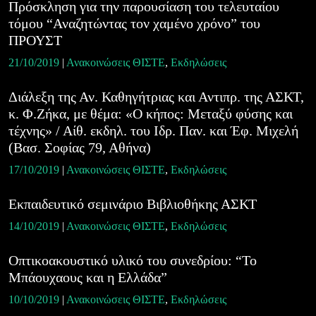
Πρόσκληση για την παρουσίαση του τελευταίου
τόμου “Αναζητώντας τον χαμένο χρόνο” του
ΠΡΟΥΣΤ
21/10/2019
|
Ανακοινώσεις ΘΙΣΤΕ
,
Εκδηλώσεις
Διάλεξη της Αν. Καθηγήτριας και Αντιπρ. της ΑΣΚΤ,
κ. Φ.Ζήκα, με θέμα: «Ο κήπος: Μεταξύ φύσης και
τέχνης» / Αίθ. εκδηλ. του Ιδρ. Παν. και Έφ. Μιχελή
(Βασ. Σοφίας 79, Αθήνα)
17/10/2019
|
Ανακοινώσεις ΘΙΣΤΕ
,
Εκδηλώσεις
Εκπαιδευτικό σεμινάριο Βιβλιοθήκης ΑΣΚΤ
14/10/2019
|
Ανακοινώσεις ΘΙΣΤΕ
,
Εκδηλώσεις
Οπτικοακουστικό υλικό του συνεδρίου: “Το
Μπάουχαους και η Ελλάδα”
10/10/2019
|
Ανακοινώσεις ΘΙΣΤΕ
,
Εκδηλώσεις