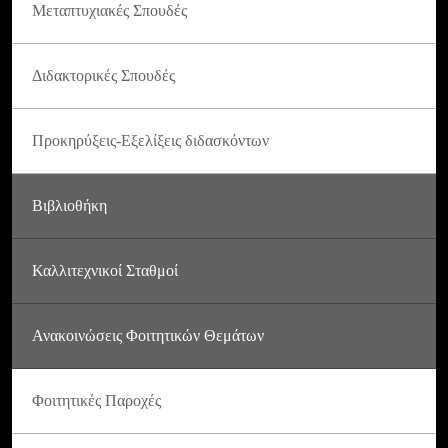
Μεταπτυχιακές Σπουδές
Διδακτορικές Σπουδές
Προκηρύξεις-Εξελίξεις διδασκόντων
Βιβλιοθήκη
Καλλιτεχνικοί Σταθμοί
Ανακοινώσεις Φοιτητικών Θεμάτων
Φοιτητικές Παροχές