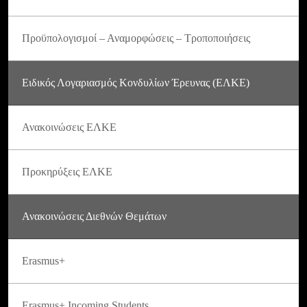
Προϋπολογισμοί – Αναμορφώσεις – Τροποποιήσεις
Ειδικός Λογαριασμός Κονδυλίων Έρευνας (ΕΛΚΕ)
Ανακοινώσεις ΕΛΚΕ
Προκηρύξεις ΕΛΚΕ
Ανακοινώσεις Διεθνών Θεμάτων
Erasmus+
Erasmus+ Incoming Students