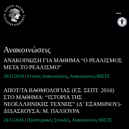
Skip
to
Ανοίξτε 
content
Ανακοινώσεις
ANAKOINΩΣΗ ΓΙΑ ΜΑΘΗΜΑ “Ο ΡΕΑΛΙΣΜΟΣ
ΜΕΤΑ ΤΟ ΡΕΑΛΙΣΜΟ”
29/11/2016
|
Γενικές Ανακοινώσεις
,
Ανακοινώσεις ΘΙΣΤΕ
ΑΠΟΤ/ΤΑ ΒΑΘΜΟΛΟΓΙΑΣ (ΕΞ. ΣΕΠΤ. 2016)
ΣΤΟ ΜΑΘΗΜΑ: “ΙΣΤΟΡΙΑ ΤΗΣ
ΝΕΟΕΛΛΗΝΙΚΗΣ ΤΕΧΝΗΣ” (Δ’ ΕΞΑΜΗΝΟΥ)-
ΔΙΔΑΣΚΟΥΣΑ: Μ. ΠΑΛΙΟΥΡΑ
24/11/2016
|
Προπτυχιακές Σπουδές
,
Ανακοινώσεις ΘΙΣΤΕ