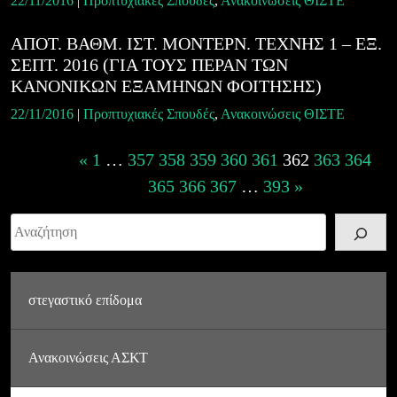
22/11/2016
|
Προπτυχιακές Σπουδές
,
Ανακοινώσεις ΘΙΣΤΕ
ΑΠΟΤ. ΒΑΘΜ. ΙΣΤ. ΜΟΝΤΕΡΝ. ΤΕΧΝΗΣ 1 – ΕΞ.
ΣΕΠΤ. 2016 (ΓΙΑ ΤΟΥΣ ΠΕΡΑΝ ΤΩΝ
ΚΑΝΟΝΙΚΩΝ ΕΞΑΜΗΝΩΝ ΦΟΙΤΗΣΗΣ)
22/11/2016
|
Προπτυχιακές Σπουδές
,
Ανακοινώσεις ΘΙΣΤΕ
Posts
«
1
…
357
358
359
360
361
362
363
364
navigation
365
366
367
…
393
»
Αναζήτηση
στεγαστικό επίδομα
Ανακοινώσεις ΑΣΚΤ