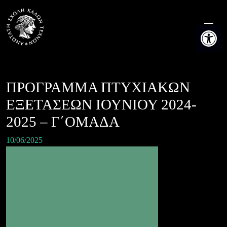
Skip
to
Ανοίξτε τη
content
ΠΡΟΓΡΑΜΜΑ ΠΤΥΧΙΑΚΩΝ
ΕΞΕΤΑΣΕΩΝ ΙΟΥΝΙΟΥ 2024-
2025 – Γ΄ΟΜΑΔΑ
10/06/2025