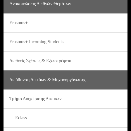
Ανακοινώσεις Διεθνών Θεμάτων
Erasmus+
Erasmus+ Incoming Students
Διεθνείς Σχέσεις & Εξωστρέφεια
Διεύθυνση Δικτύων & Μηχανοργάνωσης
Τμήμα Διαχείρισης Δικτύων
Eclass