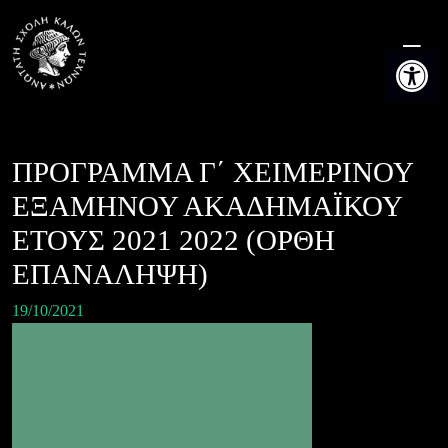
Skip
to
Ανοίξτε τη
content
ΠΡΟΓΡΑΜΜΑ Γ΄ ΧΕΙΜΕΡΙΝΟΥ
ΕΞΑΜΗΝΟΥ ΑΚΑΔΗΜΑΪΚΟΥ
ΕΤΟΥΣ 2021 2022 (ΟΡΘΗ
ΕΠΑΝΑΛΗΨΗ)
19/10/2021