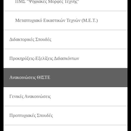
ΠΜΣ "Ψηφιακές Μορφές Τέχνης"
Μεταπτυχιακό Εικαστικών Τεχνών (Μ.Ε.Τ.)
Διδακτορικές Σπουδές
Προκηρύξεις-Εξελίξεις Διδασκόντων
Ανακοινώσεις ΘΙΣΤΕ
Γενικές Ανακοινώσεις
Προπτυχιακές Σπουδές