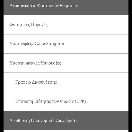
Ανακοινώσεις Φοιτητικών Θεμάτων
Φοιτητικές Παροχές
Υποτροφίες-Κληροδοτήματα
Υποστηρικτικές Υπηρεσίες
Γραφείο Διασύνδεσης
Επιτροπή Ισότητας των Φύλων (ΕΙΦ)
Διεύθυνση Οικονομικής Διαχείρισης