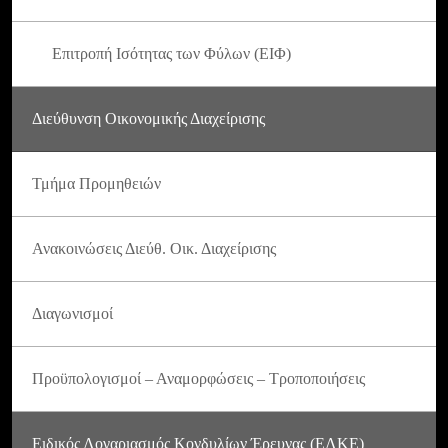
Επιτροπή Ισότητας των Φύλων (ΕΙΦ)
Διεύθυνση Οικονομικής Διαχείρισης
Τμήμα Προμηθειών
Ανακοινώσεις Διεύθ. Οικ. Διαχείρισης
Διαγωνισμοί
Προϋπολογισμοί – Αναμορφώσεις – Τροποποιήσεις
Ειδικός Λογαριασμός Κονδυλίων Έρευνας (ΕΛΚΕ)