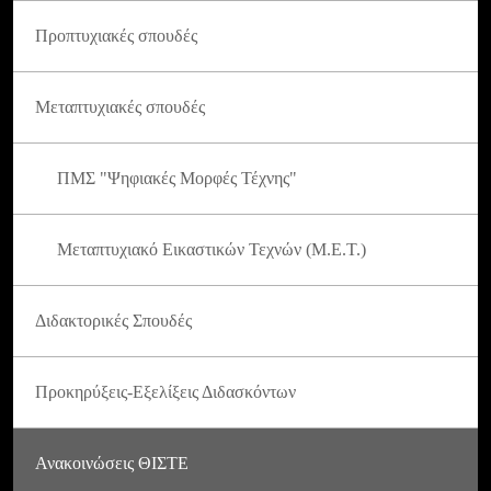
Προπτυχιακές σπουδές
Μεταπτυχιακές σπουδές
ΠΜΣ "Ψηφιακές Μορφές Τέχνης"
Μεταπτυχιακό Εικαστικών Τεχνών (Μ.Ε.Τ.)
Διδακτορικές Σπουδές
Προκηρύξεις-Εξελίξεις Διδασκόντων
Ανακοινώσεις ΘΙΣΤΕ