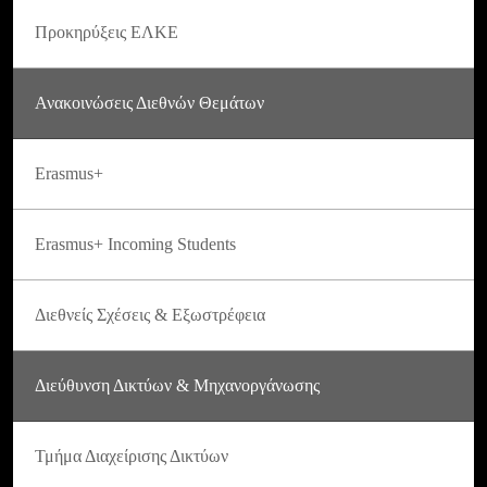
Προκηρύξεις ΕΛΚΕ
Ανακοινώσεις Διεθνών Θεμάτων
Erasmus+
Erasmus+ Incoming Students
Διεθνείς Σχέσεις & Εξωστρέφεια
Διεύθυνση Δικτύων & Μηχανοργάνωσης
Τμήμα Διαχείρισης Δικτύων