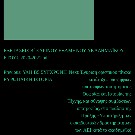
ΕΞΕΤΑΣΕΙΣ Β΄ ΕΑΡΙΝΟΥ ΕΞΑΜΗΝΟΥ ΑΚΑΔΗΜΑΪΚΟΥ
ΕΤΟΥΣ 2020-2021.pdf
Πλοήγηση
Previous:
ΥΛΗ Β5 ΣΥΓΧΡΟΝΗ
Next:
Έγκριση οριστικού πίνακα
ΕΥΡΩΠΑΪΚΗ ΙΣΤΟΡΙΑ
κατάταξης υποψήφιων
άρθρων
υποτρόφων του τμήματος
Θεωρίας και Ιστορίας της
Τέχνης, και σύναψης συμβάσεων
υποτροφίας, στο πλαίσιο της
Πράξης «Υποστήριξη των
εκπαιδευτικών δραστηριοτήτων
των ΑΕΙ κατά το ακαδημαϊκό