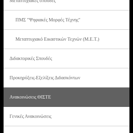
Μεταπτυχιακές σπουδές
ΠΜΣ "Ψηφιακές Μορφές Τέχνης"
Μεταπτυχιακό Εικαστικών Τεχνών (Μ.Ε.Τ.)
Διδακτορικές Σπουδές
Προκηρύξεις-Εξελίξεις Διδασκόντων
Ανακοινώσεις ΘΙΣΤΕ
Γενικές Ανακοινώσεις