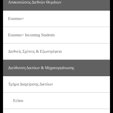
Ανακοινώσεις Διεθνών Θεμάτων
Erasmus+
Erasmus+ Incoming Students
Διεθνείς Σχέσεις & Εξωστρέφεια
Διεύθυνση Δικτύων & Μηχανοργάνωσης
Τμήμα Διαχείρισης Δικτύων
Eclass