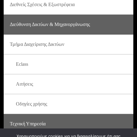
Διεθνείς Σχέσεις & Εξωστρέφεια
Διεύθυνση Δικτύων & Μηχανοργάνωσης
Τμήμα Διαχείρισης Δικτύων
Eclass
Αιτήσεις
Οδηγίες χρήσης
Τεχνική Υπηρεσία
Χρησιμοποιούμε cookies για να διασφαλίσουμε ότι σας