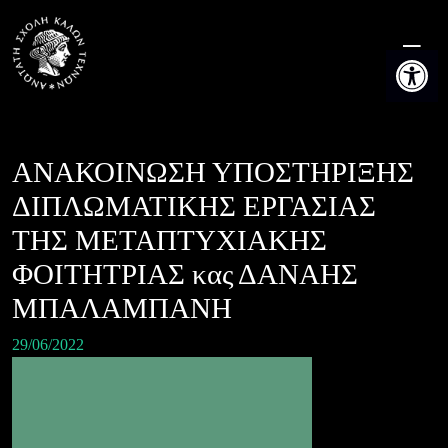
Skip
to
Ανοίξτε τη
content
ΑΝΑΚΟΙΝΩΣΗ ΥΠΟΣΤΗΡΙΞΗΣ
ΔΙΠΛΩΜΑΤΙΚΗΣ ΕΡΓΑΣΙΑΣ
ΤΗΣ ΜΕΤΑΠΤΥΧΙΑΚΗΣ
ΦΟΙΤΗΤΡΙΑΣ κας ΔΑΝΑΗΣ
ΜΠΑΛΑΜΠΑΝΗ
29/06/2022