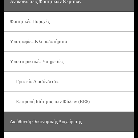
Ανακοινώσεις Φοιτητικών Θεμάτων
Φοιτητικές Παροχές
Υποτροφίες-Κληροδοτήματα
Υποστηρικτικές Υπηρεσίες
Γραφείο Διασύνδεσης
Επιτροπή Ισότητας των Φύλων (ΕΙΦ)
Διεύθυνση Οικονομικής Διαχείρισης