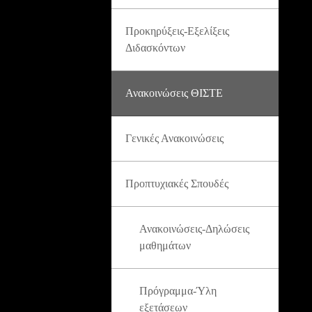
Προκηρύξεις-Εξελίξεις
Διδασκόντων
Ανακοινώσεις ΘΙΣΤΕ
Γενικές Ανακοινώσεις
Προπτυχιακές Σπουδές
Ανακοινώσεις-Δηλώσεις
μαθημάτων
Πρόγραμμα-Ύλη
εξετάσεων