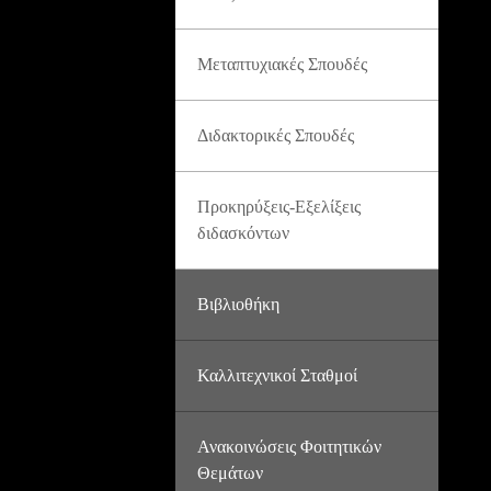
Μεταπτυχιακές Σπουδές
Διδακτορικές Σπουδές
Προκηρύξεις-Εξελίξεις
διδασκόντων
Βιβλιοθήκη
Καλλιτεχνικοί Σταθμοί
Ανακοινώσεις Φοιτητικών
Θεμάτων