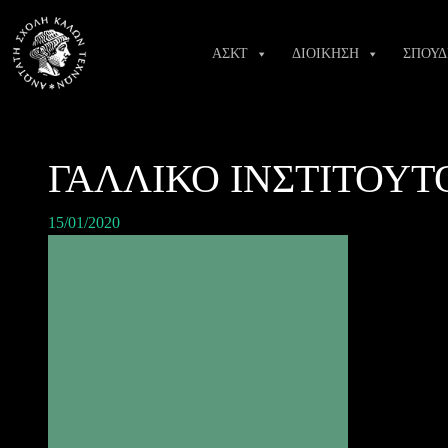
Skip
to
ΑΣΚΤ
ΔΙΟΙΚΗΣΗ
ΣΠΟΥΔ
content
ΓΑΛΛΙΚΟ ΙΝΣΤΙΤΟΥΤ
15/01/2020