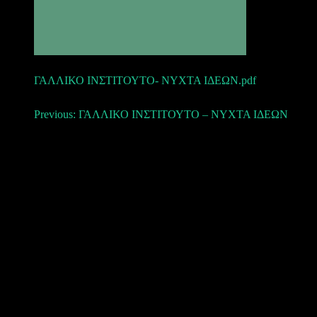
ΓΑΛΛΙΚΟ ΙΝΣΤΙΤΟΥΤΟ- ΝΥΧΤΑ ΙΔΕΩΝ.pdf
Πλοήγηση
Previous:
ΓΑΛΛΙΚΟ ΙΝΣΤΙΤΟΥΤΟ – ΝΥΧΤΑ ΙΔΕΩΝ
άρθρων