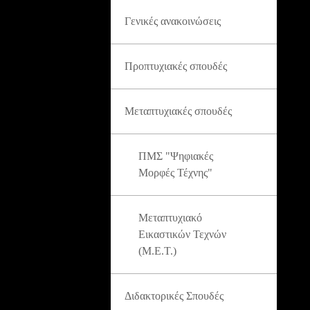
Γενικές ανακοινώσεις
Προπτυχιακές σπουδές
Μεταπτυχιακές σπουδές
ΠΜΣ "Ψηφιακές
Μορφές Τέχνης"
Μεταπτυχιακό
Εικαστικών Τεχνών
(Μ.Ε.Τ.)
Διδακτορικές Σπουδές