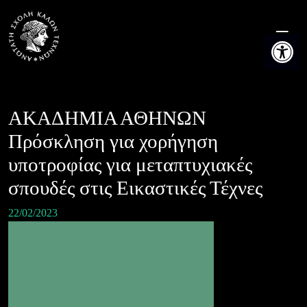
Skip
to
Ανοίξτε τη
content
AKAΔΗΜΙΑ ΑΘΗΝΩΝ
Πρόσκληση για χορήγηση
υποτροφίας για μεταπτυχιακές
σπουδές στις Εικαστικές Τέχνες
22/02/2023