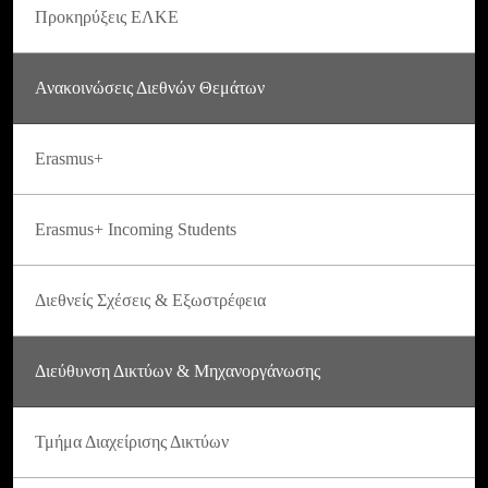
Προκηρύξεις ΕΛΚΕ
Ανακοινώσεις Διεθνών Θεμάτων
Erasmus+
Erasmus+ Incoming Students
Διεθνείς Σχέσεις & Εξωστρέφεια
Διεύθυνση Δικτύων & Μηχανοργάνωσης
Τμήμα Διαχείρισης Δικτύων