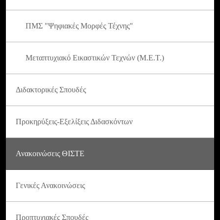
ΠΜΣ "Ψηφιακές Μορφές Τέχνης"
Μεταπτυχιακό Εικαστικών Τεχνών (Μ.Ε.Τ.)
Διδακτορικές Σπουδές
Προκηρύξεις-Εξελίξεις Διδασκόντων
Ανακοινώσεις ΘΙΣΤΕ
Γενικές Ανακοινώσεις
Προπτυχιακές Σπουδές