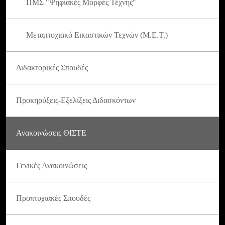
ΠΜΣ "Ψηφιακές Μορφές Τέχνης"
Μεταπτυχιακό Εικαστικών Τεχνών (Μ.Ε.Τ.)
Διδακτορικές Σπουδές
Προκηρύξεις-Εξελίξεις Διδασκόντων
Ανακοινώσεις ΘΙΣΤΕ
Γενικές Ανακοινώσεις
Προπτυχιακές Σπουδές