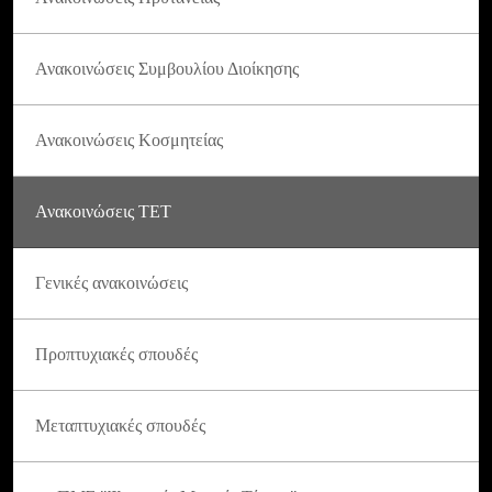
Ανακοινώσεις Συμβουλίου Διοίκησης
Ανακοινώσεις Κοσμητείας
Ανακοινώσεις ΤΕΤ
Γενικές ανακοινώσεις
Προπτυχιακές σπουδές
Μεταπτυχιακές σπουδές