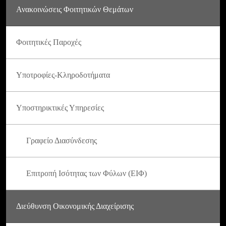
Ανακοινώσεις Φοιτητικών Θεμάτων
Φοιτητικές Παροχές
Υποτροφίες-Κληροδοτήματα
Υποστηρικτικές Υπηρεσίες
Γραφείο Διασύνδεσης
Επιτροπή Ισότητας των Φύλων (ΕΙΦ)
Διεύθυνση Οικονομικής Διαχείρισης