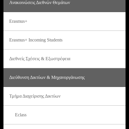
Ανακοινώσεις Διεθνών Θεμάτων
Erasmus+
Erasmus+ Incoming Students
Διεθνείς Σχέσεις & Εξωστρέφεια
Διεύθυνση Δικτύων & Μηχανοργάνωσης
Τμήμα Διαχείρισης Δικτύων
Eclass